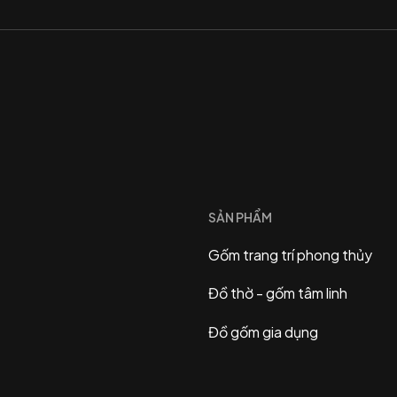
SẢN PHẨM
Gốm trang trí phong thủy
Đồ thờ - gốm tâm linh
Đồ gốm gia dụng