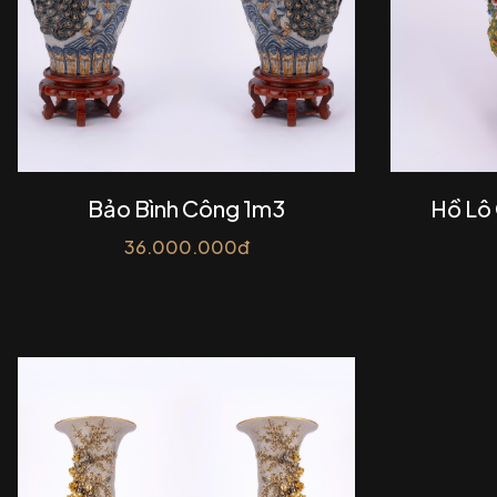
Bảo Bình Công 1m3
Hồ Lô
36.000.000đ