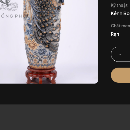
Kỹ thuật
Kênh Bo
Chất me
Rạn