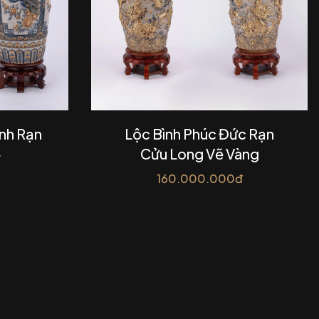
nh Rạn
Lộc Bình Phúc Đức Rạn
Cửu Long Vẽ Vàng
đ
160.000.000đ