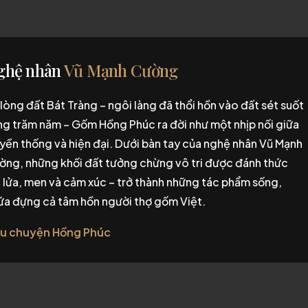
ghệ nhân
Vũ Mạnh Cường
lòng đất Bát Tràng – ngôi làng đã thổi hồn vào đất sét suốt
ng trăm năm – Gốm Hồng Phúc ra đời như một nhịp nối giữa
uyền thống và hiện đại. Dưới bàn tay của nghệ nhân Vũ Mạnh
ờng, những khối đất tưởng chừng vô tri được đánh thức
i lửa, men và cảm xúc – trở thành những tác phẩm sống,
ứa đựng cả tâm hồn người thợ gốm Việt.
u chuyện Hồng Phúc