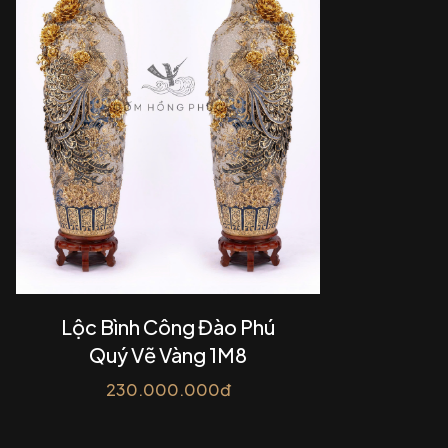
Lộc Bình Công Đào Phú
Quý Vẽ Vàng 1M8
230.000.000đ