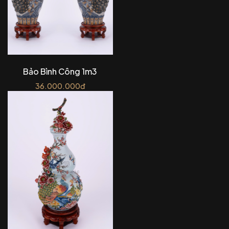
Bảo Bình Công 1m3
36.000.000đ