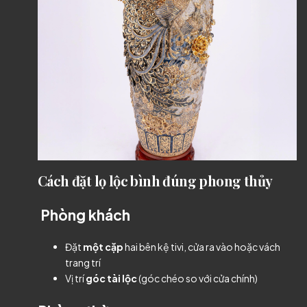
Cách đặt lọ lộc bình đúng phong thủy
Phòng khách
Đặt
một cặp
hai bên kệ tivi, cửa ra vào hoặc vách
trang trí
Vị trí
góc tài lộc
(góc chéo so với cửa chính)