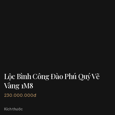
Lộc Bình Công Đào Phú Quý Vẽ
Vàng 1M8
230.000.000đ
Kích thước