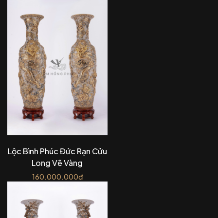
Lộc Bình Phúc Đức Rạn Cửu
Long Vẽ Vàng
160.000.000đ