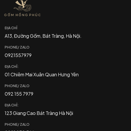
ĐỊA CHỈ
A13, Đường Gốm, Bát Tràng, Hà Nội.
PHONE/ ZALO
0921557979
ĐỊA CHỈ:
01 Chiêm Mai Xuân Quan Hưng Yên
PHONE/ ZALO
092 155 7979
ĐỊA CHỈ:
123 Giang Cao Bát Tràng Hà Nội
PHONE/ ZALO