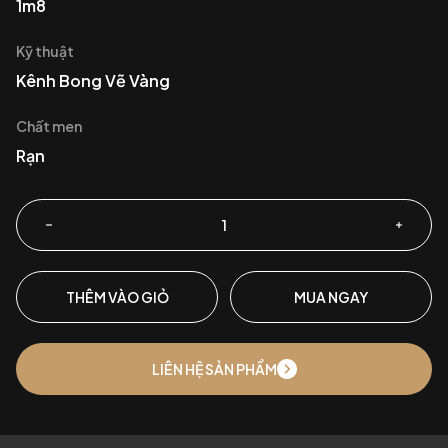
1m8
Kỹ thuật
Kênh Bong Vẽ Vàng
Chất men
Rạn
THÊM VÀO GIỎ
MUA NGAY
LIÊN HỆ SẢN PHẨM