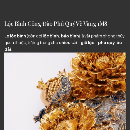
Lộc Bình Công Đào Phú Quý Vẽ Vàng 1M8
Lọ lộc bình
(còn gọi
lộc bình, bảo bình
) là vật phẩm phong thủy
quen thuộc, tượng trưng cho
chiêu tài – giữ lộc – phú quý lâu
dài
.