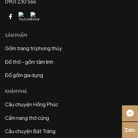
0901 230 566
SẢN PHẨM
Gốm trang trí phong thủy
Đồ thờ - gốm tâm linh
Đồ gốm gia dụng
KHÁM PHÁ
Câu chuyện Hồng Phúc
Cẩm nang thờ cúng
Câu chuyện Bát Tràng