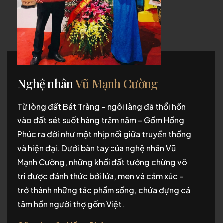
Nghệ nhân
Vũ Mạnh Cường
Từ lòng đất Bát Tràng – ngôi làng đã thổi hồn
vào đất sét suốt hàng trăm năm – Gốm Hồng
Phúc ra đời như một nhịp nối giữa truyền thống
và hiện đại. Dưới bàn tay của nghệ nhân Vũ
Mạnh Cường, những khối đất tưởng chừng vô
tri được đánh thức bởi lửa, men và cảm xúc –
trở thành những tác phẩm sống, chứa đựng cả
tâm hồn người thợ gốm Việt.