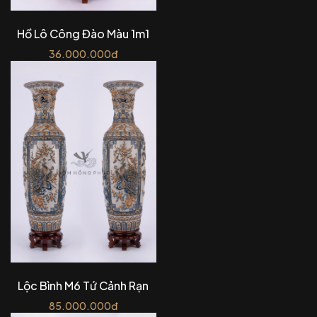
Hồ Lô Công Đào Màu 1m1
36.000.000đ
Lộc Bình M6 Tứ Cảnh Rạn
85.000.000đ